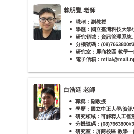
賴明豐 老師
職稱：副教授
學歷：國立臺灣科技大學
研究領域：資訊管理系統
分機號碼：(08)7663800#3
研究室：屏商校區 教學一館
電子信箱：mflai@mail.npt
白浩廷 老師
職稱：副教授
學歷：國立中正大學/資訊
研究領域：可解釋人工智
分機號碼：(08)7663800#3
研究室：屏商校區 教學一館