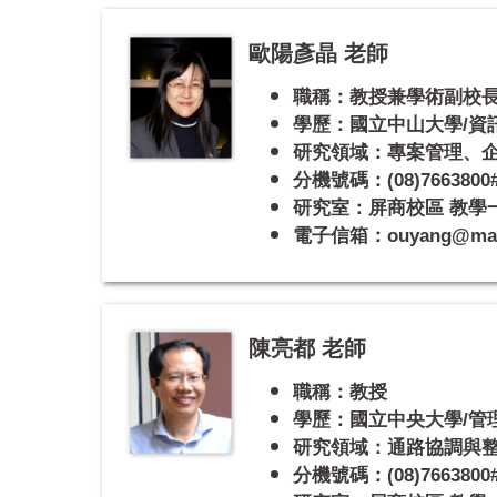
歐陽彥晶 老師
職稱：教授兼學術副校
學歷：國立中山大學/資
研究領域：專案管理、企
分機號碼：(08)7663800#
研究室：屏商校區 教學一館
電子信箱：ouyang@mail.
陳亮都 老師
職稱：教授
學歷：國立中央大學/管
研究領域：通路協調與
分機號碼：(08)7663800#