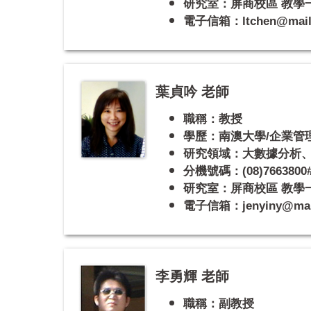
研究室：屏商校區 教學一館
電子信箱：ltchen@mail.n
葉貞吟 老師
職稱：教授
學歷：南澳大學/企業管
研究領域：大數據分析、
分機號碼：(08)7663800#
研究室：屏商校區 教學一館
電子信箱：jenyiny@mail.
李勇輝 老師
職稱：副教授