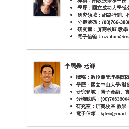
職稱：副教授兼
系主任
學歷：國立成功大學/企
研究領域：網路行銷、
分機號碼：(08)766-3800
研究室：屏商校區 教學一
電子信箱：swchen@mail.
李國榮 老師
職稱：教授兼
管理學院
學歷：國立中山大學/財
研究領域：電子金融、
分機號碼：(08)7663800#
研究室：屏商校區 教學一館
電子信箱：kjlee@mail.np