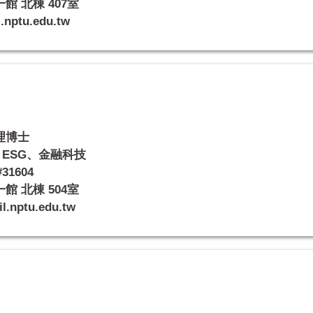
 北棟 407室
ptu.edu.tw
理博士
ESG、金融科技
31604
 北棟 504室
nptu.edu.tw