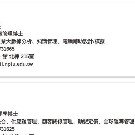
長
訊管理博士
業大數據分析、知識管理、電腦輔助設計/模擬
31665
 北棟 215室
nptu.edu.tw
理學博士
整合、供應鏈管理、顧客關係管理、動態定價、全球運籌管理
31625