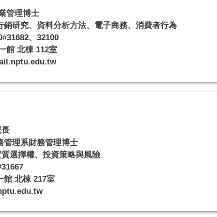
業管理博士
行銷研究、資料分析方法、電子商務、消費者行為
#31682、32100
館 北棟 112室
nptu.edu.tw
院長
務管理系財務管理博士
實質選擇權、投資策略與風險
31667
 北棟 217室
tu.edu.tw