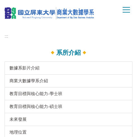
跳
到
主
要
內
:::
容
區
系所介紹
數據系影片介紹
商業大數據學系介紹
教育目標與核心能力-學士班
教育目標與核心能力-碩士班
未來發展
地理位置